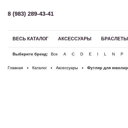
8 (983) 289-43-41
ВЕСЬ КАТАЛОГ
АКСЕССУАРЫ
БРАСЛЕТЫ
Выберите бренд:
Все
A
C
D
E
I
L
N
P
Здравствуйте! Что вы ищете?
Главная
Каталог
Аксессуары
Футляр для ювелир