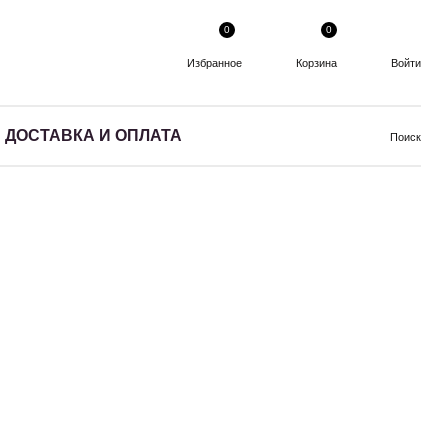
0
0
Избранное
Корзина
Войти
ДОСТАВКА И ОПЛАТА
Поиск
велирных изделий
ожа