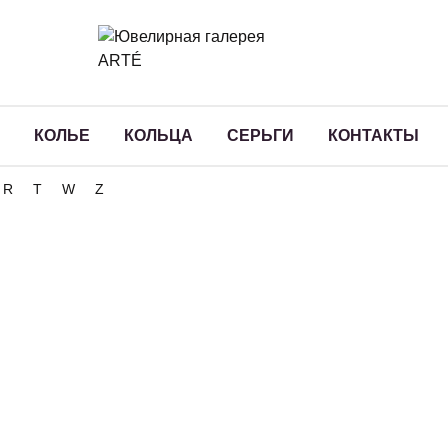
КОЛЬЕ
КОЛЬЦА
СЕРЬГИ
КОНТАКТЫ
R
T
W
Z
ог
NEW