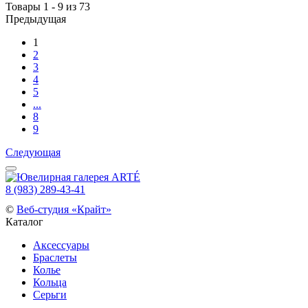
Товары 1 - 9 из 73
Предыдущая
1
2
3
4
5
...
8
9
Следующая
8 (983) 289-43-41
©
Веб-студия «Крайт»
Каталог
Аксессуары
Браслеты
Колье
Кольца
Серьги