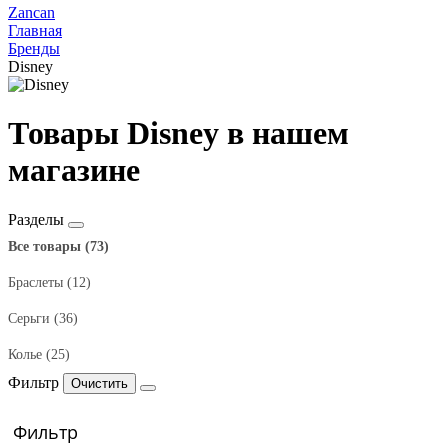
Zancan
Главная
Бренды
Disney
Товары Disney в нашем
магазине
Разделы
Все товары (73)
Браслеты (12)
Серьги (36)
Колье (25)
Фильтр
Фильтр