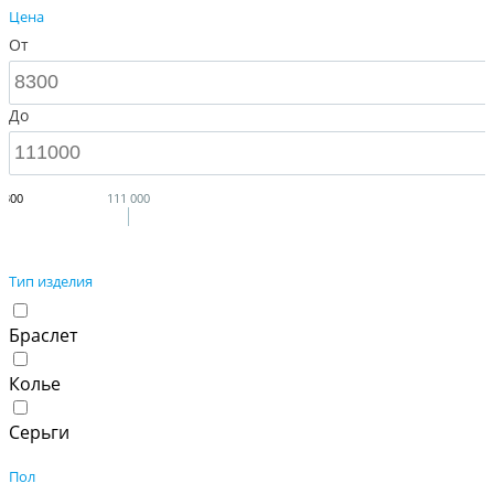
Цена
От
До
 300
111 000
Тип изделия
Браслет
Колье
Серьги
Пол