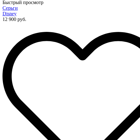
Быстрый просмотр
Серьги
Disney
12 900 руб.