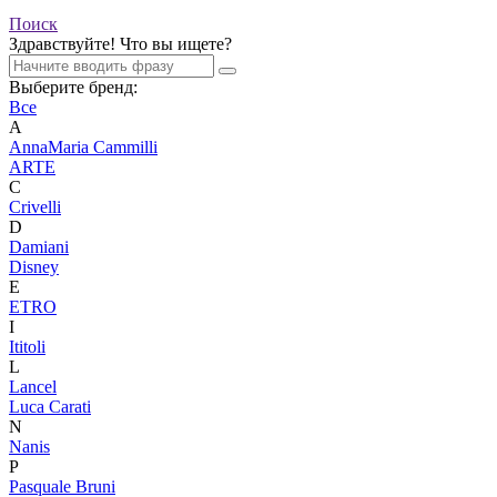
Поиск
Здравствуйте! Что вы ищете?
Выберите бренд:
Все
A
AnnaMaria Cammilli
ARTE
C
Crivelli
D
Damiani
Disney
E
ETRO
I
Ititoli
L
Lancel
Luca Carati
N
Nanis
P
Pasquale Bruni