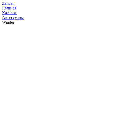
Zancan
Главная
Каталог
Аксессуары
Winder