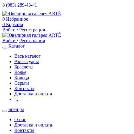
8 (983) 289-43-41
0
Избранное
0
Корзина
Войти
/
Регистрация
Войти
/
Регистрация
Каталог
Весь каталог
Аксессуары
Браслеты
Колье
Кольца
Серьги
Контакты
Доставка и оплата
...
Бренды
О нас
Доставка и оплата
Контакты