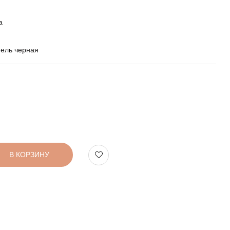
а
ель черная
В КОРЗИНУ