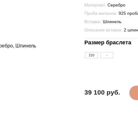
Материал:
Серебро
Проба металла:
925 проб
Вставка:
Шпинель
Описание вставок:
2 шпин
Размер браслета
210
-
39 100 руб.