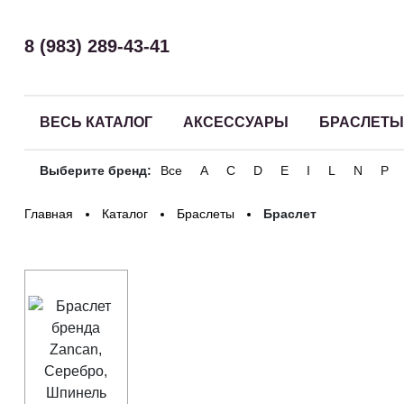
8 (983) 289-43-41
ВЕСЬ КАТАЛОГ
АКСЕССУАРЫ
БРАСЛЕТЫ
Выберите бренд:
Все
A
C
D
E
I
L
N
P
Здравствуйте! Что вы ищете?
Главная
Каталог
Браслеты
Браслет