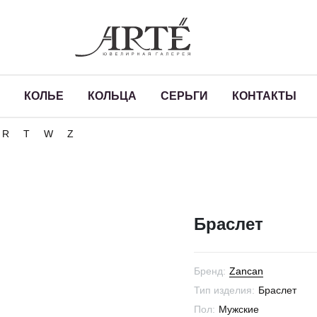
КОЛЬЕ
КОЛЬЦА
СЕРЬГИ
КОНТАКТЫ
R
T
W
Z
Браслет
Бренд:
Zancan
Тип изделия:
Браслет
Пол:
Мужские