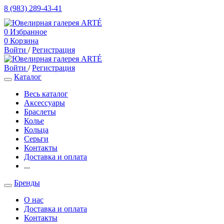
8 (983) 289-43-41
0
Избранное
0
Корзина
Войти
/
Регистрация
Войти
/
Регистрация
Каталог
Весь каталог
Аксессуары
Браслеты
Колье
Кольца
Серьги
Контакты
Доставка и оплата
...
Бренды
О нас
Доставка и оплата
Контакты