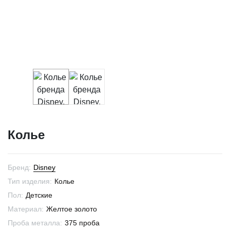
Колье
Бренд:
Disney
Тип изделия:
Колье
Пол:
Детские
Материал:
Желтое золото
Проба металла:
375 проба