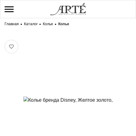
Главная
Каталог
Колье
Колье
/
Регистрация
Войти
Здравствуйте! Что вы ищете?
КАТАЛОГ
БРЕНДЫ
О НАС
ДОСТАВКА И ОПЛАТА
КОНТАКТЫ