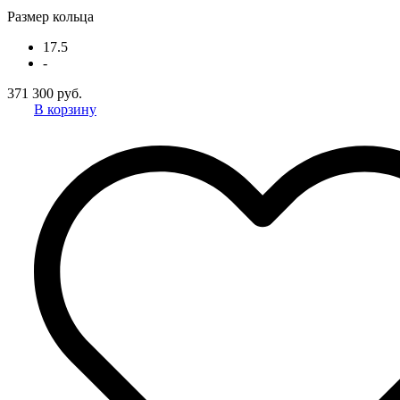
Размер кольца
17.5
-
371 300 руб.
В корзину