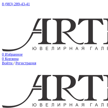
8 (983) 289-43-41
0
Избранное
0
Корзина
Войти
/
Регистрация