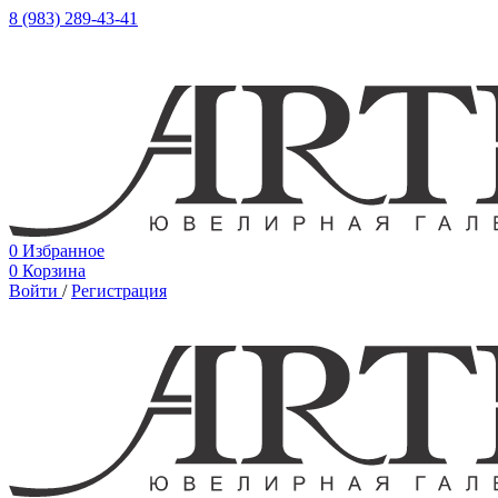
8 (983) 289-43-41
0
Избранное
0
Корзина
Войти
/
Регистрация