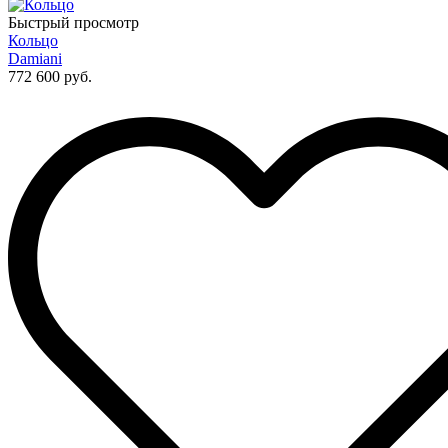
Быстрый просмотр
Кольцо
Damiani
772 600 руб.