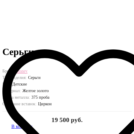
Серьги
Бренд:
Disney
Тип изделия:
Серьги
Пол:
Детские
Материал:
Желтое золото
Проба металла:
375 проба
Описание вставок:
Циркон
19 500 руб.
В корзину