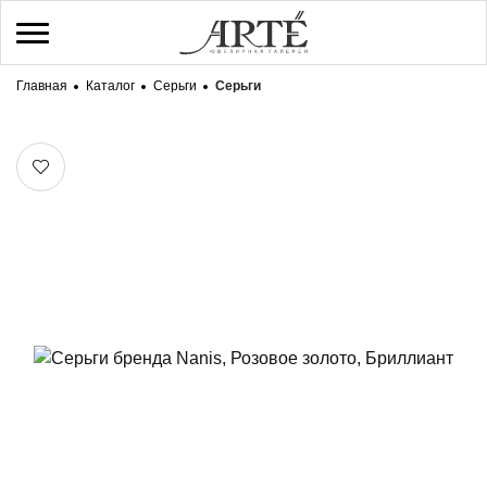
Главная
Каталог
Серьги
Серьги
/
Регистрация
Войти
Здравствуйте! Что вы ищете?
КАТАЛОГ
БРЕНДЫ
О НАС
ДОСТАВКА И ОПЛАТА
КОНТАКТЫ