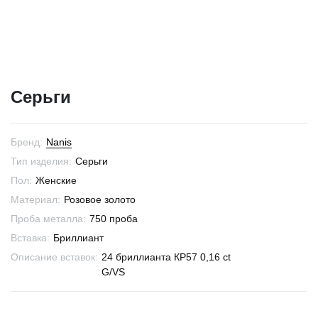
Серьги
Бренд:
Nanis
Тип изделия:
Серьги
Пол:
Женские
Материал:
Розовое золото
Проба металла:
750 проба
Вставка:
Бриллиант
Описание вставок:
24 бриллианта КР57 0,16 ct
G/VS